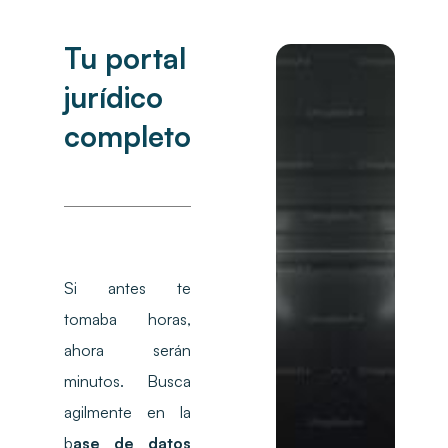
Tu portal
jurídico
completo
Si antes te
tomaba horas,
ahora serán
minutos. Busca
agilmente en la
b
ase de datos