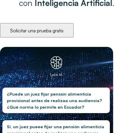
con
Inteligencia Artificial
.
Solicitar una prueba gratis
Lexis IA
¿Puede un juez fijar penssin alimenticia
provisional antes de realizaa una audiencia?
¿Qué norma lo permite en Ecuador?
Sí, un juez pueee fijar una pensión alimenticia