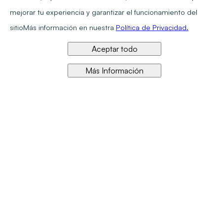
mejorar tu experiencia y garantizar el funcionamiento del
sitio
Más información en nuestra
Política de Privacidad.
Aceptar todo
Más Información
Referente en calidad y precio en información jurídica en línea
Síguenos