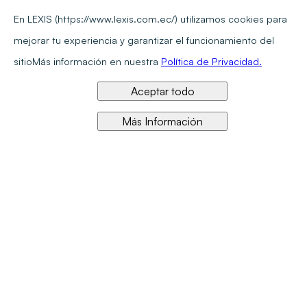
En LEXIS (https://www.lexis.com.ec/) utilizamos cookies para
mejorar tu experiencia y garantizar el funcionamiento del
sitio
Más información en nuestra
Política de Privacidad.
Aceptar todo
Más Información
Referente en calidad y precio en información jurídica en línea
Síguenos