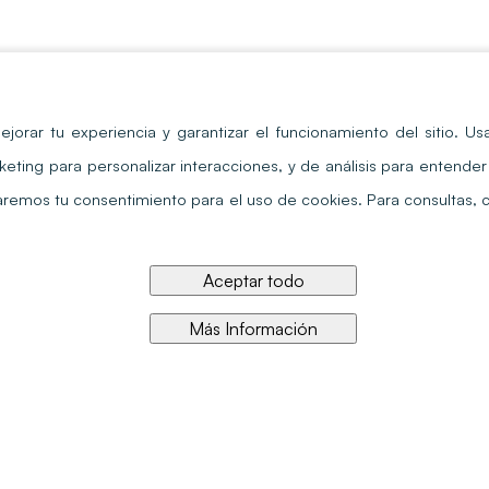
ejorar tu experiencia y garantizar el funcionamiento del sitio
. Us
keting para personalizar interacciones, y de análisis para entend
itaremos tu consentimiento para el uso de cookies. Para consultas,
Aceptar todo
Más Información