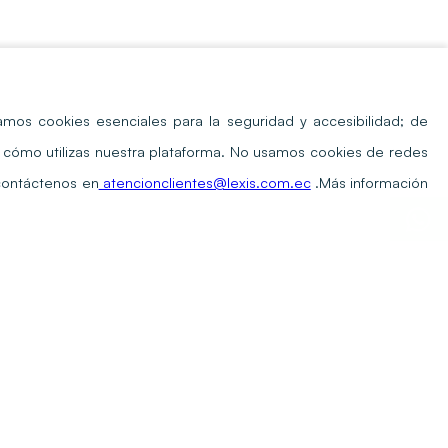
amos cookies esenciales para la seguridad y accesibilidad; de
er cómo utilizas nuestra plataforma. No usamos cookies de redes
 contáctenos en
atencionclientes@lexis.com.ec
.
Más información