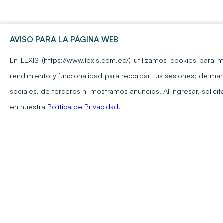
AVISO PARA LA PÁGINA WEB
En LEXIS (https://www.lexis.com.ec/) utilizamos cookies para m
rendimiento y funcionalidad para recordar tus sesiones; de mar
sociales, de terceros ni mostramos anuncios. Al ingresar, solic
en nuestra
Política de Privacidad.