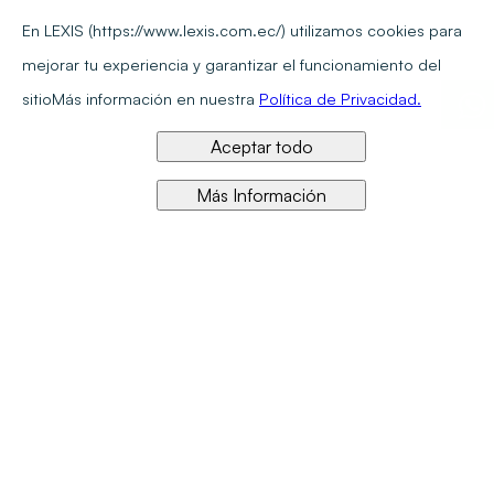
En LEXIS (https://www.lexis.com.ec/) utilizamos cookies para
mejorar tu experiencia y garantizar el funcionamiento del
sitio
Más información en nuestra
Política de Privacidad.
Aceptar todo
Más Información
Referente en calidad y precio en información jurídica en línea
Síguenos