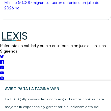
Más de 50.000 migrantes fueron detenidos en julio de
2026 po
Referente en calidad y precio en información jurídica en línea
Síguenos
Escríbenos
AVISO PARA LA PÁGINA WEB
En LEXIS (https://www.lexis.com.ec/) utilizamos cookies para
Quito:
02 476 7750
mejorar tu experiencia y garantizar el funcionamiento del