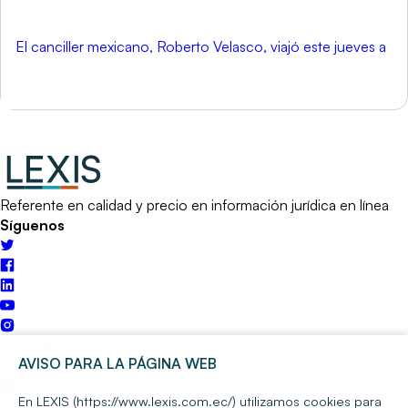
El canciller mexicano, Roberto Velasco, viajó este jueves a
Referente en calidad y precio en información jurídica en línea
Síguenos
Escríbenos
AVISO PARA LA PÁGINA WEB
En LEXIS (https://www.lexis.com.ec/) utilizamos cookies para
Quito: