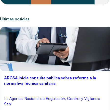
Últimas noticias
ARCSA inicia consulta pública sobre reforma a la
normativa técnica sanitaria
La Agencia Nacional de Regulación, Control y Vigilancia
Sani