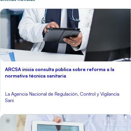
ARCSA inicia consulta pública sobre reforma a la
normativa técnica sanitaria
La Agencia Nacional de Regulación, Control y Vigilancia
Sani