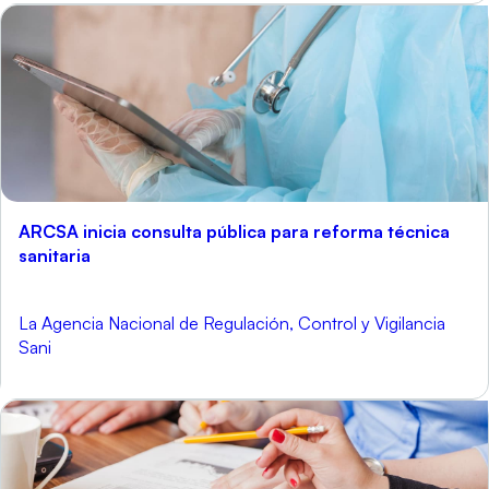
ARCSA inicia consulta pública para reforma técnica
sanitaria
La Agencia Nacional de Regulación, Control y Vigilancia
Sani