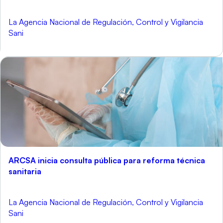
La Agencia Nacional de Regulación, Control y Vigilancia
Sani
ARCSA inicia consulta pública para reforma técnica
sanitaria
La Agencia Nacional de Regulación, Control y Vigilancia
Sani