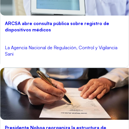
ARCSA abre consulta pública sobre registro de
dispositivos médicos
La Agencia Nacional de Regulación, Control y Vigilancia
Sani
Presidente Noboa reorganiza la estructura de