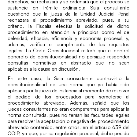
derechos, se rechazará y se ordenará que el proceso se 
sustancie en trámite ordinario.a Sala consultante 
cuestionó que la jueza de la Unidad Judicial Penal 
rechazara el procedimiento abreviado, pues, a su 
criterio, la Fiscalía efectúa la solicitud de dicho 
procedimiento en atención a principios como el de 
celeridad, eficacia, eficiencia y economía procesal; y, 
además, verifica el cumplimiento de los requisitos 
legales. La Corte Constitucional reiteró que el control 
concreto de constitucionalidad no persigue responder 
consultas normativas en abstracto que no sean 
aplicables a la causa en discusión.
En este caso, la Sala consultante controvirtió la 
constitucionalidad de una norma que ya había sido 
aplicada por la jueza de instancia al momento de resolver 
el pedido de los procesados para someterse al 
procedimiento abreviado. Además, señaló que los 
jueces consultantes no eran competentes para aplicar la 
norma consultada, pues no tenían las facultades legales 
para resolver la aceptación o negativa del procedimiento 
abreviado contenido, entre otros, en el artículo 639 del 
COIP, ya que, por su regulación procesal, dicho pedido 