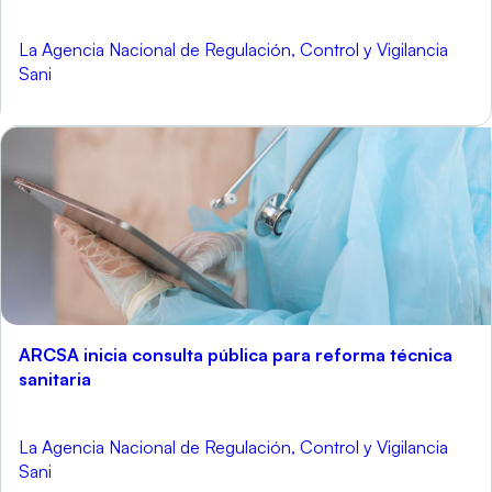
La Agencia Nacional de Regulación, Control y Vigilancia
Sani
ARCSA inicia consulta pública para reforma técnica
sanitaria
La Agencia Nacional de Regulación, Control y Vigilancia
Sani