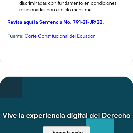
discriminadas con fundamento en condiciones
relacionadas con el ciclo menstrual.
Revisa aquí la Sentencia No. 791-21-JP/22.
Fuente:
Corte Constitucional del Ecuador
Vive la experiencia digital del Derecho
Demostración