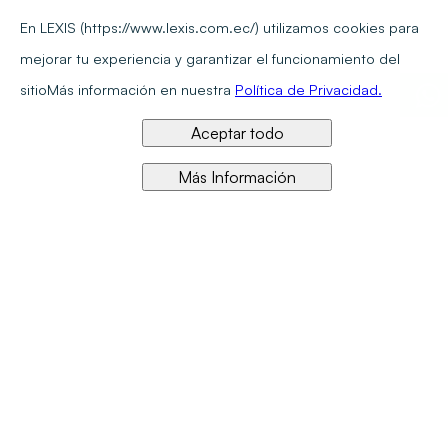
En LEXIS (https://www.lexis.com.ec/) utilizamos cookies para
mejorar tu experiencia y garantizar el funcionamiento del
sitio
Más información en nuestra
Política de Privacidad.
Aceptar todo
Más Información
Referente en calidad y precio en información jurídica en línea
Síguenos